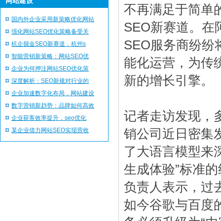
网站建设
不再满足于简单
国内外企业采用新策略优化网站
SEO新赛道。
强化网站SEO优化策略备受关
SEO服务商纷
杭企掘金SEO新赛道，杭州s
智能营销新策略：网站SEO优
能化运营，为传
企业为何押注网站SEO优化策
新的增长引擎。
深度解析：SEO新规对行业的
企业加速数字化布局，网站建设
数字营销新趋势：品牌如何高效
记者走访发现，
企业获客效率提升，seo优化
某企业借力网站SEO实现营收
销公司近日密集
了大语言模型来
生成体验”标准的
负责人表示，过去
如今谷歌与百度