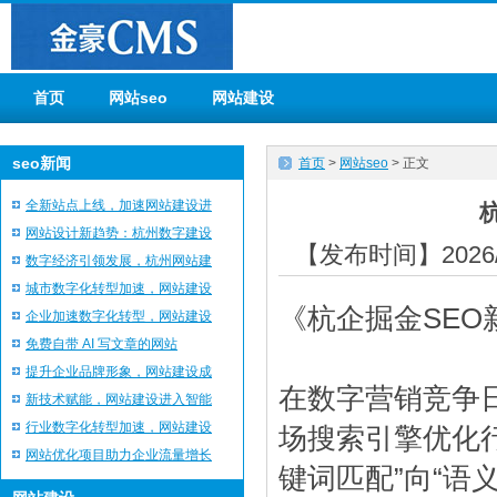
首页
网站seo
网站建设
seo新闻
首页
>
网站seo
> 正文
全新站点上线，加速网站建设进
网站设计新趋势：杭州数字建设
【发布时间】2026/
数字经济引领发展，杭州网站建
城市数字化转型加速，网站建设
《杭企掘金SEO
企业加速数字化转型，网站建设
免费自带 AI 写文章的网站
提升企业品牌形象，网站建设成
在数字营销竞争
新技术赋能，网站建设进入智能
行业数字化转型加速，网站建设
场搜索引擎优化
网站优化项目助力企业流量增长
键词匹配”向“语