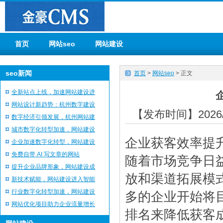
首页
网站seo
网站建设
seo新闻
首页
>
网站seo
> 正文
全新站点上线，加速网站建设进
网站设计新趋势：杭州数字建设
【发布时间】2026/
数字经济引领发展，杭州网站建
城市数字化转型加速，网站建设
企业获客效率提
企业加速数字化转型，网站建设
免费自带 AI 写文章的网站
随着市场竞争日
提升企业品牌形象，网站建设成
放和渠道拓展模
新技术赋能，网站建设进入智能
行业数字化转型加速，网站建设
多的企业开始将
网站优化项目助力企业流量增长
排名来降低获客