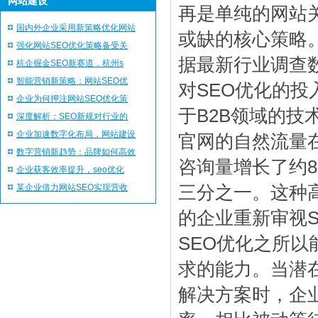
网站建设
再是单纯的网站
国内外企业采用新策略优化网站
或缺的核心策略
强化网站SEO优化策略备受关
据最新行业调查
杭企掘金SEO新赛道，杭州s
智能营销新策略：网站SEO优
对SEO优化的
企业为何押注网站SEO优化策
于B2B领域的技
深度解析：SEO新规对行业的
企业加速数字化布局，网站建设
官网的自然流量
数字营销新趋势：品牌如何高效
咨询量增长了约
企业获客效率提升，seo优化
某企业借力网站SEO实现营收
三分之一。这种
的企业重新审视S
SEO优化之所
求的能力。当潜
解决方案时，企