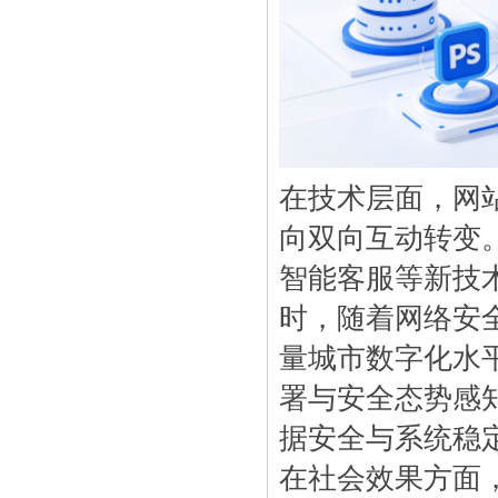
在技术层面，网
向双向互动转变
智能客服等新技
时，随着网络安
量城市数字化水
署与安全态势感
据安全与系统稳
在社会效果方面