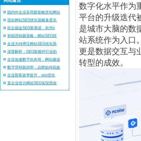
网站建设
数字化水平作为
国内外企业采用新策略优化网站
平台的升级迭代
强化网站SEO优化策略备受关
是城市大脑的数
杭企掘金SEO新赛道，杭州s
智能营销新策略：网站SEO优
站系统作为入口
企业为何押注网站SEO优化策
更是数据交互与
深度解析：SEO新规对行业的
企业加速数字化布局，网站建设
转型的成效。
数字营销新趋势：品牌如何高效
企业获客效率提升，seo优化
某企业借力网站SEO实现营收