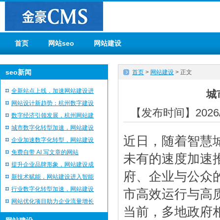
首页
网站seo
网站建设
seo新闻
首页
>
网站建设
> 正文
全新站点上线，加速网站建设进
城
网站设计新趋势：杭州数字建设
【发布时间】2026/
数字经济引领发展，杭州网站建
城市数字化转型加速，网站建设
近日，随着智慧
企业加速数字化转型，网站建设
免费自带 AI 写文章的网站
未有的速度加速
提升企业品牌形象，网站建设成
府、企业与公众
新技术赋能，网站建设进入智能
行业数字化转型加速，网站建设
市高效运行与高
网站优化项目助力企业流量增长
当前，多地政府