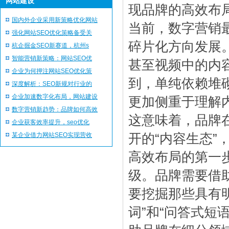
网站建设
现品牌的高效布
国内外企业采用新策略优化网站
当前，数字营销
强化网站SEO优化策略备受关
碎片化方向发展
杭企掘金SEO新赛道，杭州s
智能营销新策略：网站SEO优
甚至视频中的内
企业为何押注网站SEO优化策
到，单纯依赖堆
深度解析：SEO新规对行业的
企业加速数字化布局，网站建设
更加侧重于理解
数字营销新趋势：品牌如何高效
这意味着，品牌
企业获客效率提升，seo优化
某企业借力网站SEO实现营收
开的“内容生态”
高效布局的第一
级。品牌需要借
要挖掘那些具有
词”和“问答式短