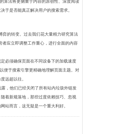
擎的算法将更侧重于内容的原创性、深度阅读
取决于是否能真正解决用户的搜索需求。
容博弈的转变。过去我们花大量精力研究算法
营者应立即调整工作重心，进行全面的内容
。
规定必须确保页面在不同设备下的加载速度
，以便于搜索引擎更精确地理解页面主题。对
力度远超以往。
透露，他们已经关闭了所有站内垃圾外链发
，随着新规落地，那些过度依赖技巧、忽视
的网站而言，这无疑是一个重大利好。