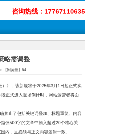
咨询热线：17767110635
策略需调整
min 【浏览量】
84
）》，该新规将于2025年3月1日起正式实
手段正式进入退场倒计时，网站运营者将面
明确禁止了包括关键词叠加、标题重复、内容
仅500字的文章中插入超过20个核心关
范围内，且必须与正文内容逻辑一致。