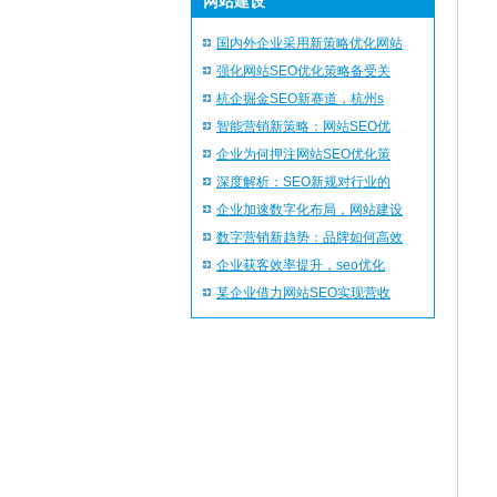
网站建设
国内外企业采用新策略优化网站
强化网站SEO优化策略备受关
杭企掘金SEO新赛道，杭州s
智能营销新策略：网站SEO优
企业为何押注网站SEO优化策
深度解析：SEO新规对行业的
企业加速数字化布局，网站建设
数字营销新趋势：品牌如何高效
企业获客效率提升，seo优化
某企业借力网站SEO实现营收