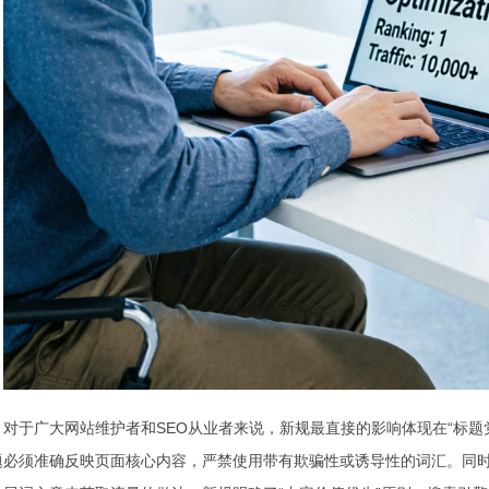
对于广大网站维护者和SEO从业者来说，新规最直接的影响体现在“标题
题必须准确反映页面核心内容，严禁使用带有欺骗性或诱导性的词汇。同